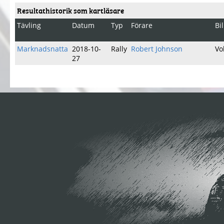
Resultathistorik som kartläsare
Tävling
Datum
Typ
Förare
Bi
Marknadsnatta
2018-10-
Rally
Robert Johnson
Vo
27