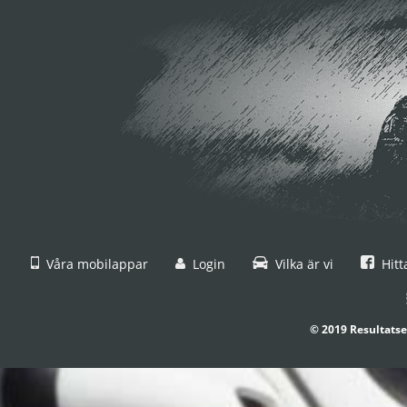
Våra mobilappar
Login
Vilka är vi
Hitt
© 2019 Resultatse