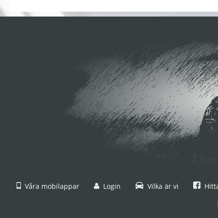
Våra mobilappar
Login
Vilka är vi
Hitt