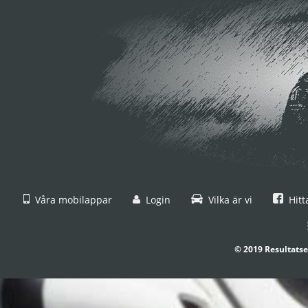
Våra mobilappar
Login
Vilka är vi
Hitt
© 2019 Resultatse