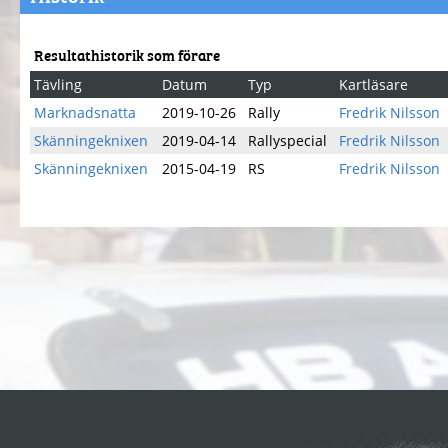
Resultathistorik som förare
Tävling
Datum
Typ
Kartläsare
Marknadsnatta
2019-10-26
Rally
Fredrik Nilsson
Skänningeknixen
2019-04-14
Rallyspecial
Fredrik Nilsson
Skänningeknixen
2015-04-19
RS
Fredrik Nilsson