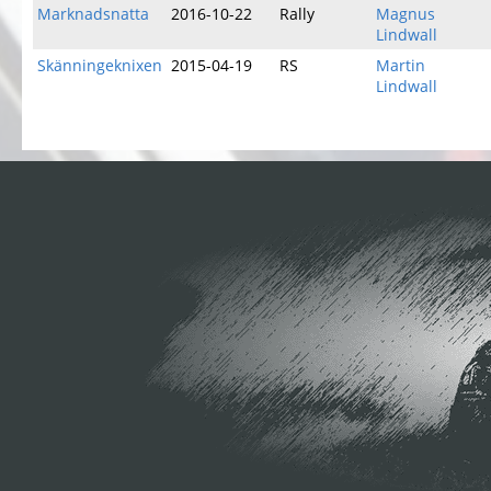
Marknadsnatta
2016-10-22
Rally
Magnus
Lindwall
Skänningeknixen
2015-04-19
RS
Martin
Lindwall