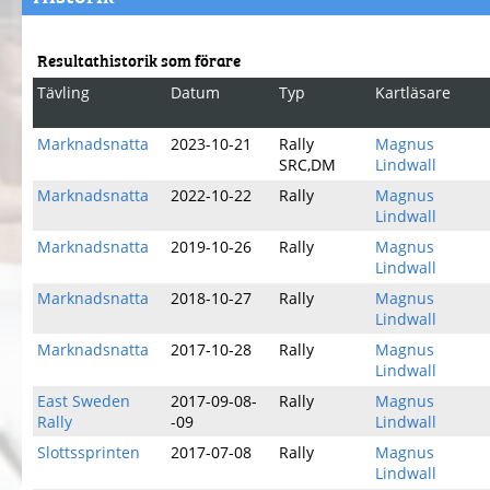
Resultathistorik som förare
Tävling
Datum
Typ
Kartläsare
Marknadsnatta
2023-10-21
Rally
Magnus
SRC,DM
Lindwall
Marknadsnatta
2022-10-22
Rally
Magnus
Lindwall
Marknadsnatta
2019-10-26
Rally
Magnus
Lindwall
Marknadsnatta
2018-10-27
Rally
Magnus
Lindwall
Marknadsnatta
2017-10-28
Rally
Magnus
Lindwall
East Sweden
2017-09-08-
Rally
Magnus
Rally
-09
Lindwall
Slottssprinten
2017-07-08
Rally
Magnus
Lindwall