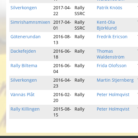
Silverkongen
2017-04-
Rally
Patrik Knöös
22
SSRC
Simrishamnsmixen
2017-04-
Rally
Kent-Ola
01
SSRC
Björklund
Götenerundan
2016-08-
Rally
Fredrik Ericson
13
Dackefejden
2016-06-
Rally
Thomas
18
Waldenström
Rally Biltema
2016-06-
Rally
Frida Olofsson
04
Silverkongen
2016-04-
Rally
Martin Stjernberg
23
Vännäs Plåt
2016-02-
Rally
Peter Holmqvist
20
Rally Killingen
2015-08-
Rally
Peter Holmqvist
15