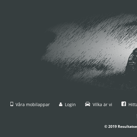
Våra mobilappar
Login
Vilka är vi
Hitt
© 2019 Resultatse