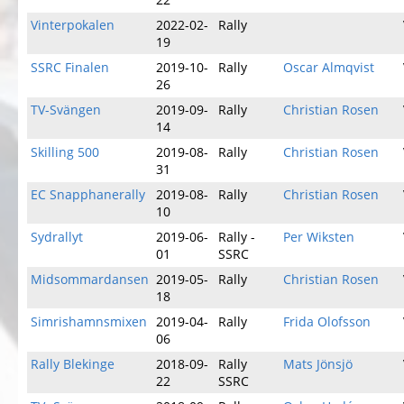
Vinterpokalen
2022-02-
Rally
19
SSRC Finalen
2019-10-
Rally
Oscar Almqvist
26
TV-Svängen
2019-09-
Rally
Christian Rosen
14
Skilling 500
2019-08-
Rally
Christian Rosen
31
EC Snapphanerally
2019-08-
Rally
Christian Rosen
10
Sydrallyt
2019-06-
Rally -
Per Wiksten
01
SSRC
Midsommardansen
2019-05-
Rally
Christian Rosen
18
Simrishamnsmixen
2019-04-
Rally
Frida Olofsson
06
Rally Blekinge
2018-09-
Rally
Mats Jönsjö
22
SSRC