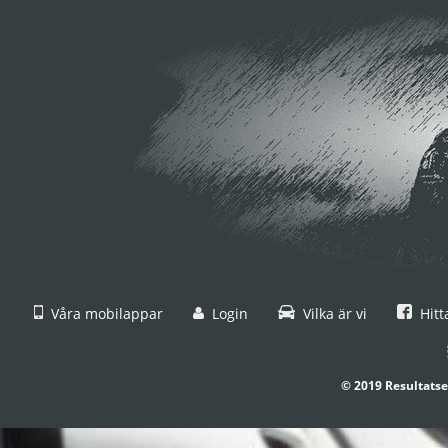
Våra mobilappar
Login
Vilka är vi
Hitt
© 2019 Resultatse