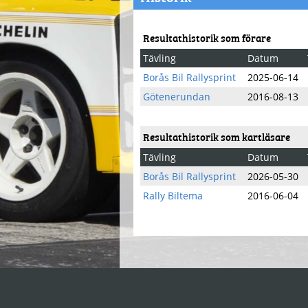
Resultathistorik som förare
Tävling
Datum
Borås Bil Rallysprint
2025-06-14
Götenerundan
2016-08-13
Resultathistorik som kartläsare
Tävling
Datum
Borås Bil Rallysprint
2026-05-30
Rally Biltema
2016-06-04