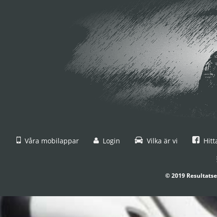
Våra mobilappar
Login
Vilka är vi
Hitt
© 2019 Resultatse