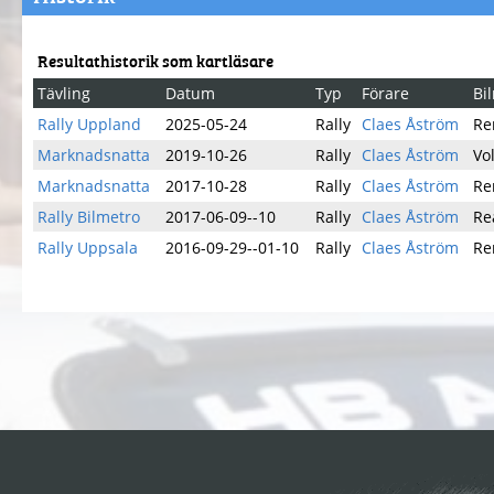
Resultathistorik som kartläsare
Tävling
Datum
Typ
Förare
Bi
Rally Uppland
2025-05-24
Rally
Claes Åström
Re
Marknadsnatta
2019-10-26
Rally
Claes Åström
Vo
Marknadsnatta
2017-10-28
Rally
Claes Åström
Re
Rally Bilmetro
2017-06-09--10
Rally
Claes Åström
Re
Rally Uppsala
2016-09-29--01-10
Rally
Claes Åström
Re