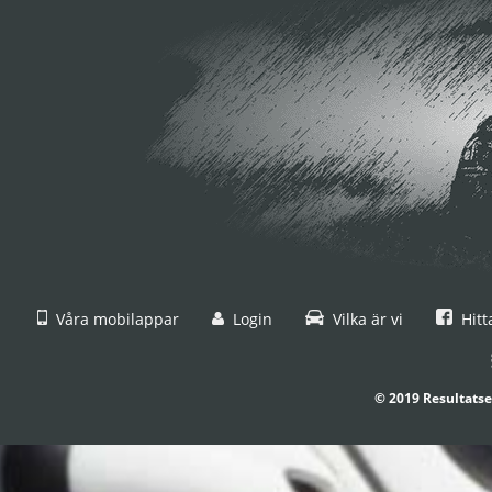
Våra mobilappar
Login
Vilka är vi
Hitt
© 2019 Resultatse