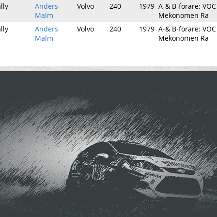
lly
Anders
Volvo
240
1979
A-& B-förare: VOC
Malm
Mekonomen Ra
lly
Anders
Volvo
240
1979
A-& B-förare: VOC
Malm
Mekonomen Ra