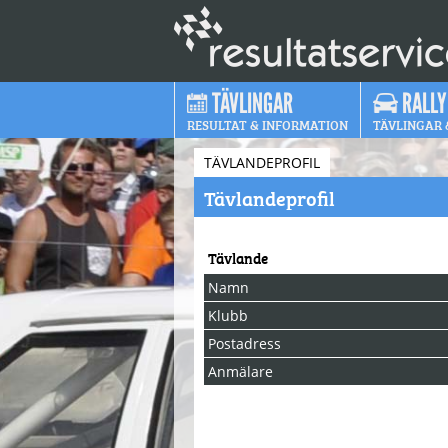
TÄVLINGAR
RALLY
RESULTAT & INFORMATION
TÄVLINGAR 
TÄVLANDEPROFIL
Tävlandeprofil
Tävlande
Namn
Klubb
Postadress
Anmälare