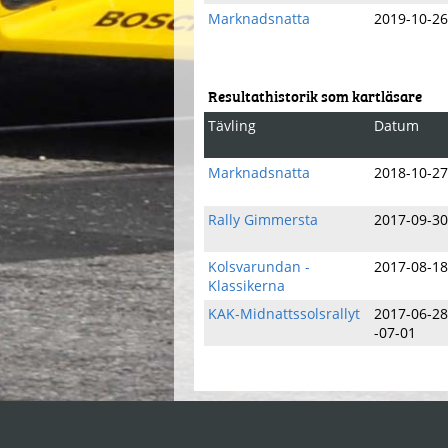
Marknadsnatta
2019-10-26
Resultathistorik som kartläsare
Tävling
Datum
Marknadsnatta
2018-10-27
Rally Gimmersta
2017-09-30
Kolsvarundan -
2017-08-18
Klassikerna
KAK-Midnattssolsrallyt
2017-06-28
-07-01