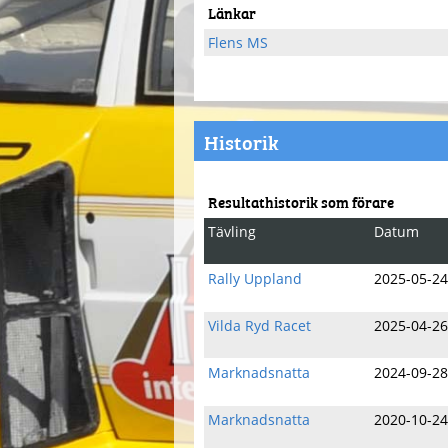
Länkar
Flens MS
Historik
Resultathistorik som förare
Tävling
Datum
Rally Uppland
2025-05-24
Vilda Ryd Racet
2025-04-26
Marknadsnatta
2024-09-28
Marknadsnatta
2020-10-24