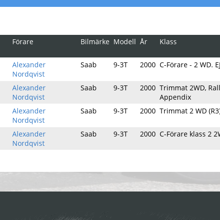
Förare
Bilmärke
Modell
År
Klass
Alexander
Saab
9-3T
2000
C-Förare - 2 WD. E
Nordqvist
Alexander
Saab
9-3T
2000
Trimmat 2WD, Rall
Nordqvist
Appendix
Alexander
Saab
9-3T
2000
Trimmat 2 WD (R3
Nordqvist
Alexander
Saab
9-3T
2000
C-Förare klass 2 
Nordqvist