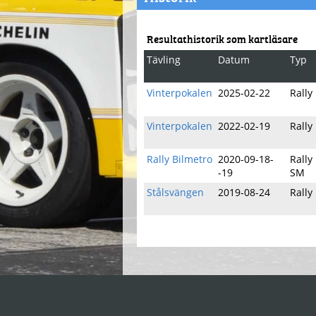
Resultathistorik som kartläsare
Tävling
Datum
Typ
Vinterpokalen
2025-02-22
Rally
Vinterpokalen
2022-02-19
Rally
Rally Bilmetro
2020-09-18-
Rally
-19
SM
Stålsvängen
2019-08-24
Rally