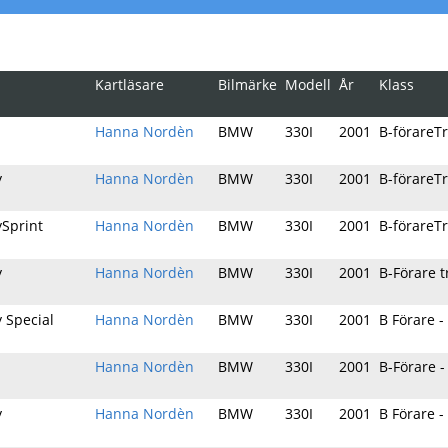
Kartläsare
Bilmärke
Modell
År
Klass
Hanna Nordèn
BMW
330I
2001
B-förareT
y
Hanna Nordèn
BMW
330I
2001
B-förareT
ySprint
Hanna Nordèn
BMW
330I
2001
B-förareT
y
Hanna Nordèn
BMW
330I
2001
B-Förare 
y Special
Hanna Nordèn
BMW
330I
2001
B Förare 
Hanna Nordèn
BMW
330I
2001
B-Förare 
y
Hanna Nordèn
BMW
330I
2001
B Förare 