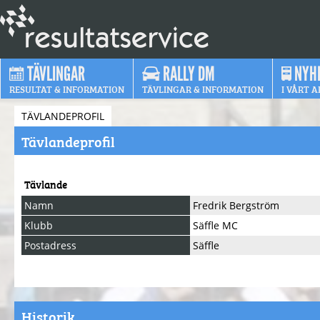
TÄVLINGAR
RALLY DM
NYH
RESULTAT & INFORMATION
TÄVLINGAR & INFORMATION
I VÅRT A
TÄVLANDEPROFIL
Tävlandeprofil
Tävlande
Namn
Fredrik Bergström
Klubb
Säffle MC
Postadress
Säffle
Historik