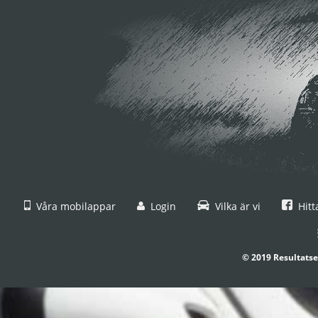
Våra mobilappar
Login
Vilka är vi
Hitt
© 2019 Resultatse