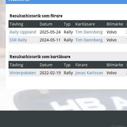
Resultathistorik som förare
Tävling
Datum
Typ
Kartläsare
Bilmärke
Rally Uppland
2025-05-24
Rally
Tim Dannberg
Volvo
SSR Rally
2024-05-11
Rally
Tim Dannberg
Volvo
Resultathistorik som kartläsare
Tävling
Datum
Typ
Förare
Bilmärke
Vinterpokalen
2022-02-19
Rally
Jonas Karlsson
Volvo