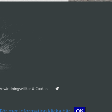
nvändningsvillkor & Cookies
För mer information klicka här.
OK