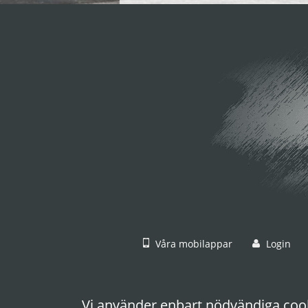
Våra mobilappar
Login
Vi använder enbart nödvändiga cook