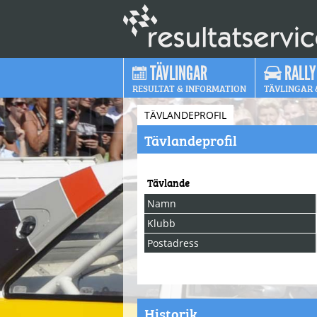
TÄVLINGAR
RALLY
RESULTAT & INFORMATION
TÄVLINGAR 
TÄVLANDEPROFIL
Tävlandeprofil
Tävlande
Namn
Klubb
Postadress
Historik