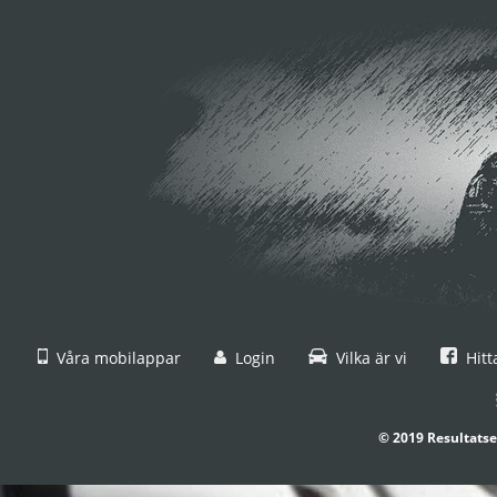
Våra mobilappar
Login
Vilka är vi
Hitt
© 2019 Resultatse