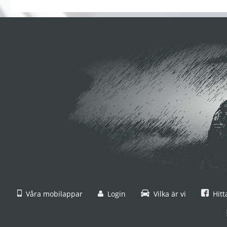
Våra mobilappar
Login
Vilka är vi
Hitt