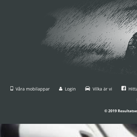
Våra mobilappar
Login
Vilka är vi
Hitt
© 2019 Resultatse