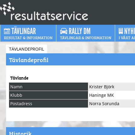
TÄVLINGAR
RALLY DM
NYH
RESULTAT & INFORMATION
TÄVLINGAR & INFORMATION
I VÅRT A
TÄVLANDEPROFIL
Tävlandeprofil
Tävlande
Namn
Krister Björk
Klubb
Haninge MK
Postadress
Norra Sorunda
Historik