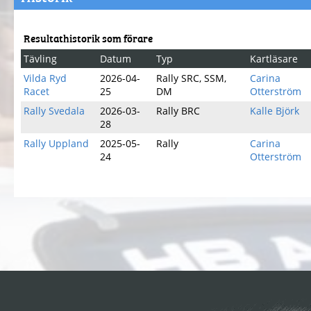
Resultathistorik som förare
Tävling
Datum
Typ
Kartläsare
Vilda Ryd
2026-04-
Rally SRC, SSM,
Carina
Racet
25
DM
Otterström
Rally Svedala
2026-03-
Rally BRC
Kalle Björk
28
Rally Uppland
2025-05-
Rally
Carina
24
Otterström