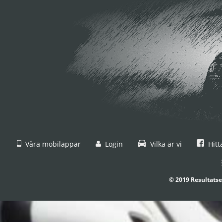
Våra mobilappar
Login
Vilka är vi
Hitt
© 2019 Resultatse