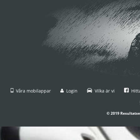
Våra mobilappar
Login
Vilka är vi
Hitt
© 2019 Resultatse