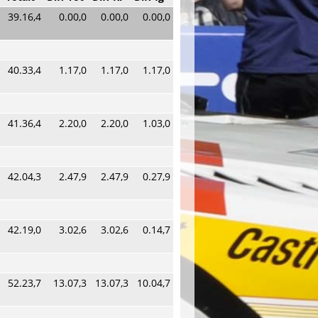
39.16,4
0.00,0
0.00,0
0.00,0
40.33,4
1.17,0
1.17,0
1.17,0
41.36,4
2.20,0
2.20,0
1.03,0
42.04,3
2.47,9
2.47,9
0.27,9
42.19,0
3.02,6
3.02,6
0.14,7
52.23,7
13.07,3
13.07,3
10.04,7