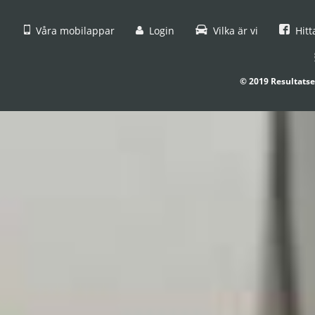
Våra mobilappar
Login
Vilka är vi
Hitt
© 2019 Resultatse