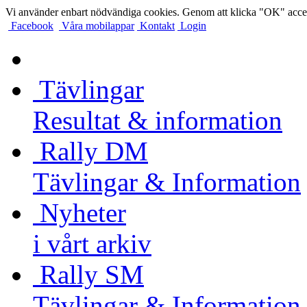
Vi använder enbart nödvändiga cookies. Genom att klicka "OK" accep
Facebook
Våra mobilappar
Kontakt
Login
Tävlingar
Resultat & information
Rally DM
Tävlingar & Information
Nyheter
i vårt arkiv
Rally SM
Tävlingar & Information