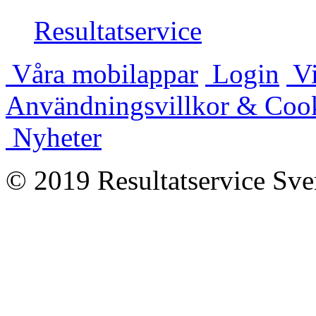
Resultatservice
Våra mobilappar
Login
Vi
Användningsvillkor & Coo
Nyheter
© 2019 Resultatservice Sve