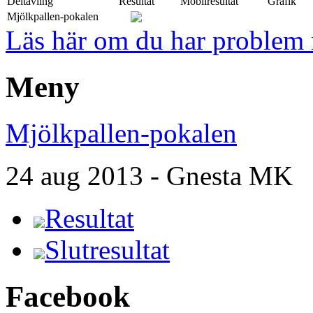
Deltävling
Resultat
Mobilresultat
Grafik
Mjölkpallen-pokalen
Läs här om du har problem m
Meny
Mjölkpallen-pokalen
24 aug 2013 - Gnesta MK
Resultat
Slutresultat
Facebook