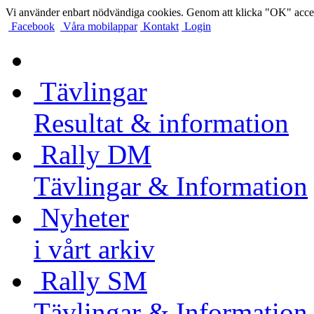
Vi använder enbart nödvändiga cookies. Genom att klicka "OK" accep
Facebook
Våra mobilappar
Kontakt
Login
Tävlingar
Resultat & information
Rally DM
Tävlingar & Information
Nyheter
i vårt arkiv
Rally SM
Tävlingar & Information