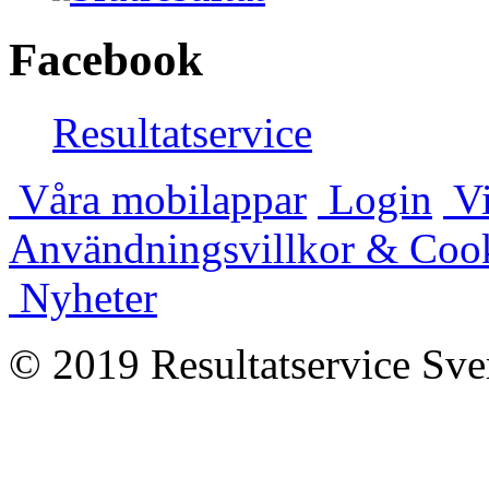
Facebook
Resultatservice
Våra mobilappar
Login
Vi
Användningsvillkor & Coo
Nyheter
© 2019 Resultatservice Sve