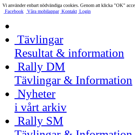
Vi använder enbart nödvändiga cookies. Genom att klicka "OK" accep
Facebook
Våra mobilappar
Kontakt
Login
Tävlingar
Resultat & information
Rally DM
Tävlingar & Information
Nyheter
i vårt arkiv
Rally SM
Tävlingar & Information