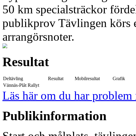
50 km specialsträckor fördel
publikprov Tävlingen körs 
arrangörsnoter.
Resultat
Deltävling
Resultat
Mobilresultat
Grafik
Vännäs-Plåt Rallyt
Läs här om du har problem m
Publikinformation
Start och målplats, tävling