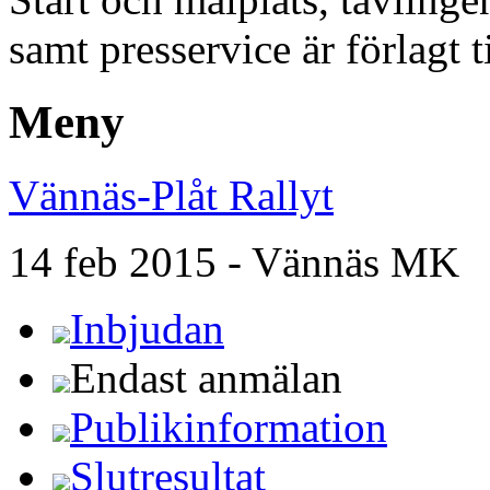
samt presservice är förlagt 
Meny
Vännäs-Plåt Rallyt
14 feb 2015 - Vännäs MK
Inbjudan
Endast anmälan
Publikinformation
Slutresultat