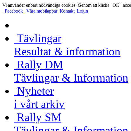
Vi använder enbart nödvändiga cookies. Genom att klicka "OK" accep
Facebook
Våra mobilappar
Kontakt
Login
Tävlingar
Resultat & information
Rally DM
Tävlingar & Information
Nyheter
i vårt arkiv
Rally SM
Tävlingar & Information