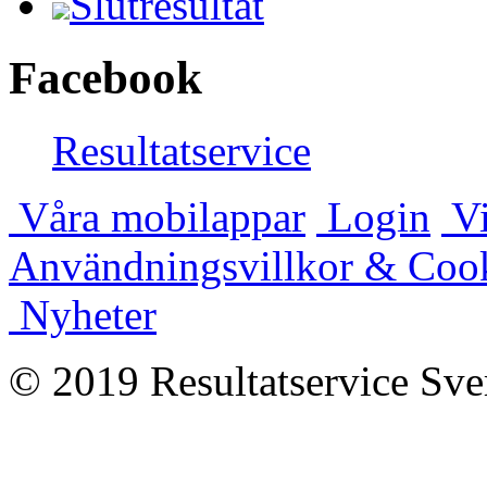
Slutresultat
Facebook
Resultatservice
Våra mobilappar
Login
Vi
Användningsvillkor & Coo
Nyheter
© 2019 Resultatservice Sve