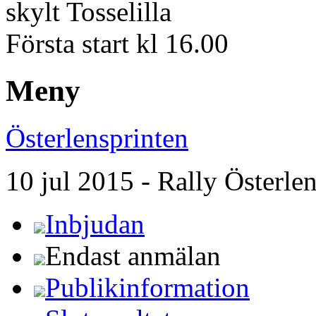
skylt Tosselilla
Första start kl 16.00
Meny
Österlensprinten
10 jul 2015 - Rally Österle
Inbjudan
Endast anmälan
Publikinformation