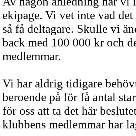
Av någon anledning har vi i
ekipage. Vi vet inte vad det 
så få deltagare. Skulle vi än
back med 100 000 kr och det
medlemmar.
Vi har aldrig tidigare behövt
beroende på för få antal sta
för oss att ta det här beslute
klubbens medlemmar har lag