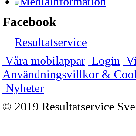
Mediainformation
Facebook
Resultatservice
Våra mobilappar
Login
Vi
Användningsvillkor & Coo
Nyheter
© 2019 Resultatservice Sve