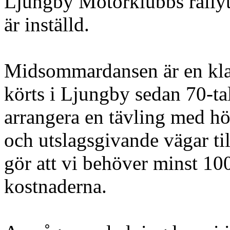
Ljungby Motorklubbs rall
är inställd.
Midsommardansen är en klas
körts i Ljungby sedan 70-tale
arrangera en tävling med hö
och utslagsgivande vägar ti
gör att vi behöver minst 100 
kostnaderna.