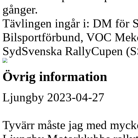
gånger.
Tävlingen ingår i: DM för 
Bilsportförbund, VOC Meko
SydSvenska RallyCupen (
Övrig information
Ljungby 2023-04-27
Tyvärr måste jag med mycke