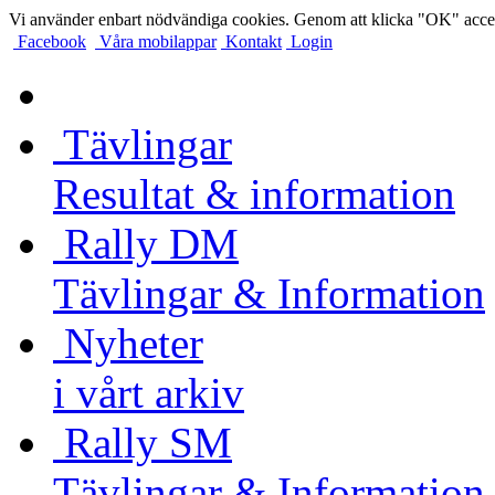
Vi använder enbart nödvändiga cookies. Genom att klicka "OK" accep
Facebook
Våra mobilappar
Kontakt
Login
Tävlingar
Resultat & information
Rally DM
Tävlingar & Information
Nyheter
i vårt arkiv
Rally SM
Tävlingar & Information