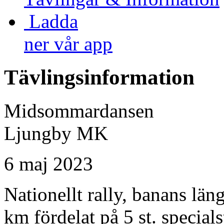
Ladda
ner vår app
Tävlingsinformation
Midsommardansen
Ljungby MK
6 maj 2023
Nationellt rally, banans län
km fördelat på 5 st. special