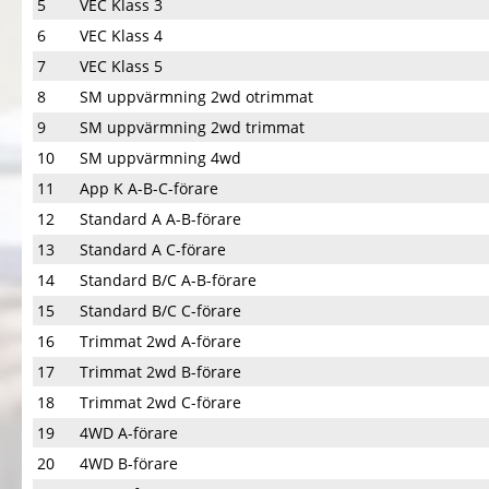
5
VEC Klass 3
6
VEC Klass 4
7
VEC Klass 5
8
SM uppvärmning 2wd otrimmat
9
SM uppvärmning 2wd trimmat
10
SM uppvärmning 4wd
11
App K A-B-C-förare
12
Standard A A-B-förare
13
Standard A C-förare
14
Standard B/C A-B-förare
15
Standard B/C C-förare
16
Trimmat 2wd A-förare
17
Trimmat 2wd B-förare
18
Trimmat 2wd C-förare
19
4WD A-förare
20
4WD B-förare