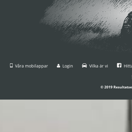
Våra mobilappar
Login
Vilka är vi
Hitt
© 2019 Resultatse