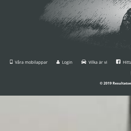
Våra mobilappar
Login
Vilka är vi
Hitt
© 2019 Resultatse