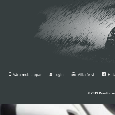
Våra mobilappar
Login
Vilka är vi
Hitt
© 2019 Resultatse