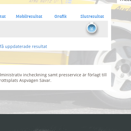
tat
Mobilresultat
Grafik
Slutresultat
få uppdaterade resultat
ministrativ incheckning samt presservice är förlagt till
rottsplats Aspvägen Sävar.