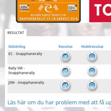
RESULTAT
Deltävling
Resultat
Mobilresultat
EC - Snapphanerally
Rally SM -
Snapphanerally
JSM - Snapphanerally
Läs här om du har problem med att få u