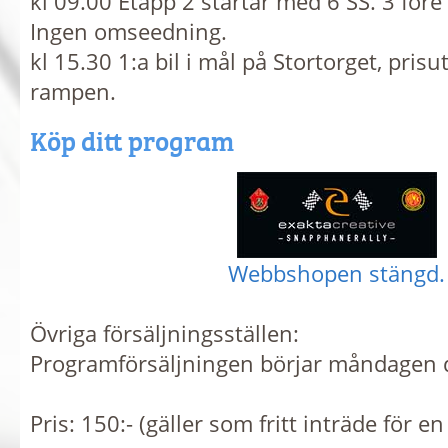
kl 09.00 Etapp 2 startar med 6 SS. 3 före
Ingen omseedning.
kl 15.30 1:a bil i mål på Stortorget, pris
rampen.
Köp ditt program
Webbshopen stängd.
Övriga försäljningsställen:
Programförsäljningen börjar måndagen 
Pris: 150:- (gäller som fritt inträde för e