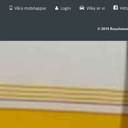
Våra mobilappar
Login
Vilka är vi
Hitt
© 2019 Resultatse