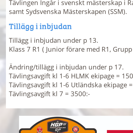
Tävlingen Ingår i svenskt mästerskap i R
samt Sydsvenska Mästerskapen (SSM).
Tillägg i inbjudan
Tillägg i inbjudan under p 13.
Klass 7 R1 ( Junior förare med R1, Grupp
Ändring/tillägg i inbjudan under p 17.
Tävlingsavgift kl 1-6 HLMK ekipage = 150
Tävlingsavgift kl 1-6 Utländska ekipage =
Tävlingsavgift kl 7 = 3500:-