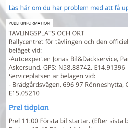
Läs här om du har problem med att få u
PUBLIKINFORMATION
TÄVLINGSPLATS OCH ORT
Rallycentret för tävlingen och den officie
beläget vid:
-Autoexperten Jonas Bil&Däckservice, Pa
Askersund, GPS: N58.88742, E14.91396
Serviceplatsen är belägen vid:
- Brädgårdsvägen, 696 97 Rönneshytta, 
E15.05210
Prel tidplan
Prel 11:00 Första bil startar. (Efter sista b