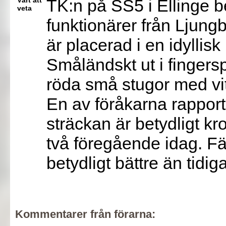
Värt att
TK:n på SS5 i Ellinge
veta
funktionärer från Ljung
är placerad i en idyllisk 
Småländskt ut i fingers
röda små stugor med vit
En av föråkarna rapport
sträckan är betydligt kr
två föregående idag. Fä
betydligt bättre än tidig
Kommentarer från förarna: