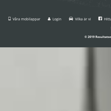
Våra mobilappar
Login
Vilka är vi
Hitt
© 2019 Resultatse