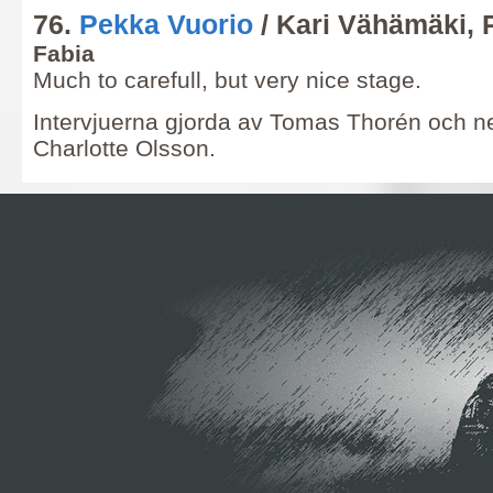
76.
Pekka Vuorio
/ Kari Vähämäki,
Fabia
Much to carefull, but very nice stage.
Intervjuerna gjorda av Tomas Thorén och 
Charlotte Olsson.