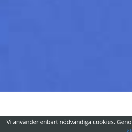
Vi använder enbart nödvändiga cookies. Genom
kl