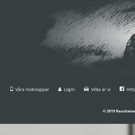
Våra mobilappar
Login
Vilka är vi
Hitt
© 2019 Resultatse