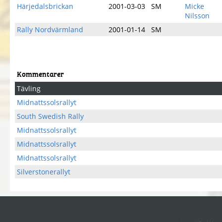
Härjedalsbrickan
2001-03-03
SM
Micke
Nilsson
Rally Nordvärmland
2001-01-14
SM
Kommentarer
Tävling
Midnattssolsrallyt
South Swedish Rally
Midnattssolsrallyt
Midnattssolsrallyt
Midnattssolsrallyt
Silverstonerallyt