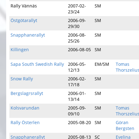
Rally Vännäs
2007-02-
SM
23/24
Östgötarallyt
2006-09-
SM
29/30
Snapphanerallyt
2006-08-
SM
25/26
Killingen
2006-08-05
SM
Sapa South Swedish Rally
2006-05-
EM/SM
Tomas
12/13
Thorszeliu
Snow Rally
2006-02-
SM
17/18
Bergslagrsrallyt
2006-01-
SM
13/14
Kolsvarundan
2005-09-
SM
Tomas
09/10
Thorszeliu
Rally Österlen
2005-08-20
SM
Göran
Bergsten
Snapphanerallyt
2005-08-13
SC
Evelina