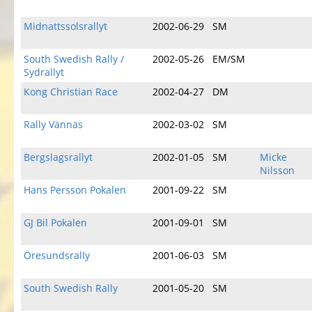
Midnattssolsrallyt
2002-06-29
SM
South Swedish Rally /
2002-05-26
EM/SM
Sydrallyt
Kong Christian Race
2002-04-27
DM
Rally Vännäs
2002-03-02
SM
Bergslagsrallyt
2002-01-05
SM
Micke
Nilsson
Hans Persson Pokalen
2001-09-22
SM
GJ Bil Pokalen
2001-09-01
SM
Öresundsrally
2001-06-03
SM
South Swedish Rally
2001-05-20
SM