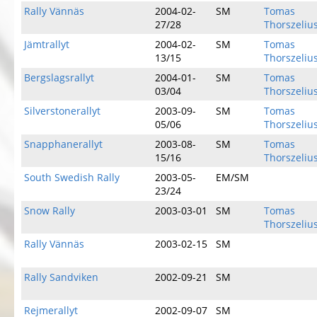
Rally Vännäs
2004-02-
SM
Tomas
27/28
Thorszeliu
Jämtrallyt
2004-02-
SM
Tomas
13/15
Thorszeliu
Bergslagsrallyt
2004-01-
SM
Tomas
03/04
Thorszeliu
Silverstonerallyt
2003-09-
SM
Tomas
05/06
Thorszeliu
Snapphanerallyt
2003-08-
SM
Tomas
15/16
Thorszeliu
South Swedish Rally
2003-05-
EM/SM
23/24
Snow Rally
2003-03-01
SM
Tomas
Thorszeliu
Rally Vännäs
2003-02-15
SM
Rally Sandviken
2002-09-21
SM
Rejmerallyt
2002-09-07
SM