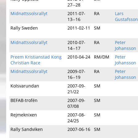
27--28
Midnattssolsrallyt
2011-07-
RA
Lars
13--16
Gustafsson
Rally Sweden
2011-02-11
SM
Midnattssolsrallyt
2010-07-
RA
Peter
14--17
Johansson
Preem Kristianstad Kong
2010-04-24
RM/DM
Peter
Christian Race
Johansson
Midnattssolsrallyt
2009-07-
RA
Peter
16--19
Johansson
Kolsvarundan
2007-09-
SM
21/22
BEFAB-trofén
2007-09-
SM
07/08
Rejmeknixen
2007-08-
SM
24/25
Rally Sandviken
2007-06-16
SM