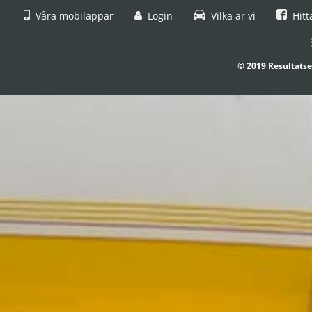
Våra mobilappar
Login
Vilka är vi
Hitt
© 2019 Resultatse