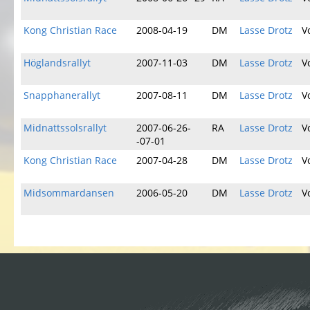
Kong Christian Race
2008-04-19
DM
Lasse Drotz
V
Höglandsrallyt
2007-11-03
DM
Lasse Drotz
V
Snapphanerallyt
2007-08-11
DM
Lasse Drotz
V
Midnattssolsrallyt
2007-06-26-
RA
Lasse Drotz
V
-07-01
Kong Christian Race
2007-04-28
DM
Lasse Drotz
V
Midsommardansen
2006-05-20
DM
Lasse Drotz
V