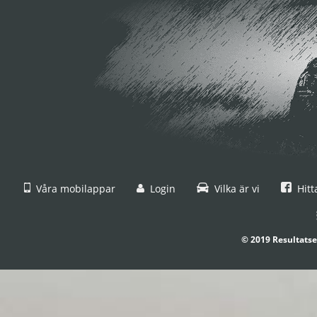
Våra mobilappar
Login
Vilka är vi
Hitt
© 2019 Resultatse