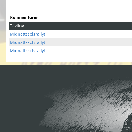
Kommentarer
Tävling
Midnattssolsrallyt
Midnattssolsrallyt
Midnattssolsrallyt