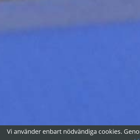
Vi använder enbart nödvändiga cookies. Genom