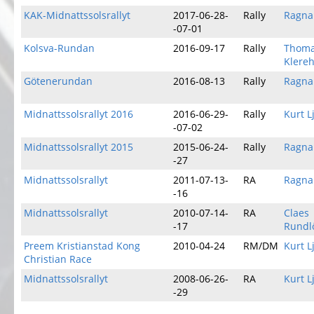
KAK-Midnattssolsrallyt
2017-06-28-
Rally
Ragna
-07-01
Kolsva-Rundan
2016-09-17
Rally
Thom
Klere
Götenerundan
2016-08-13
Rally
Ragna
Midnattssolsrallyt 2016
2016-06-29-
Rally
Kurt L
-07-02
Midnattssolsrallyt 2015
2015-06-24-
Rally
Ragna
-27
Midnattssolsrallyt
2011-07-13-
RA
Ragna
-16
Midnattssolsrallyt
2010-07-14-
RA
Claes
-17
Rundl
Preem Kristianstad Kong
2010-04-24
RM/DM
Kurt L
Christian Race
Midnattssolsrallyt
2008-06-26-
RA
Kurt L
-29