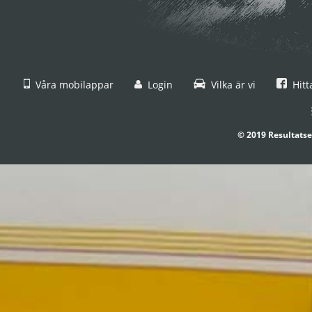
Våra mobilappar
Login
Vilka är vi
Hitt
© 2019 Resultatse