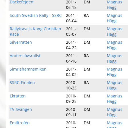
Dackefejden
2011-
DM
Magnus
06-18
Hägg
South Swedish Rally - SSRC
2011-
RA
Magnus
06-04
Hägg
Rallytravels Kong Christian
2011-
DM
Magnus
Race
05-07
Hägg
Silverratten
2011-
DM
Magnus
04-22
Hägg
Anderslövsrallyt
2011-
RA
Magnus
04-16
Hägg
Simrishamnsmixen
2011-
DM
Magnus
04-02
Hägg
SSRC-Finalen
2010-
RA
Magnus
10-23
Hägg
Ekratten
2010-
DM
Magnus
09-25
Hägg
TV-Svängen
2010-
DM
Magnus
09-11
Hägg
Emiltrofén
2010-
DM
Magnus