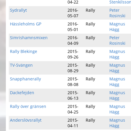
04-22
Stenkilsso
Sydrallyt
2016-
Rally
Peter
05-07
Rosinski
Hässleholms GP
2016-
Rally
Magnus
05-01
Hägg
Simrishamnsmixen
2016-
Rally
Peter
04-09
Rosinski
Rally Blekinge
2015-
Rally
Magnus
09-26
Hägg
TV-Svängen
2015-
Rally
Magnus
08-29
Hägg
Snapphanerally
2015-
Rally
Magnus
08-08
Hägg
Dackefejden
2015-
Rally
Magnus
06-13
Hägg
Rally över gränsen
2015-
Rally
Magnus
04-25
Hägg
Anderslövsrallyt
2015-
Rally
Magnus
04-11
Hägg