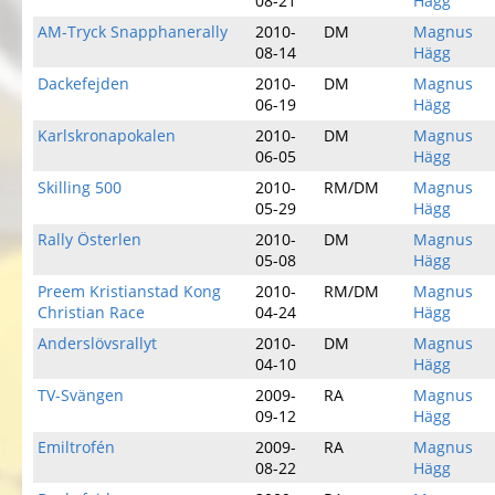
08-21
Hägg
AM-Tryck Snapphanerally
2010-
DM
Magnus
08-14
Hägg
Dackefejden
2010-
DM
Magnus
06-19
Hägg
Karlskronapokalen
2010-
DM
Magnus
06-05
Hägg
Skilling 500
2010-
RM/DM
Magnus
05-29
Hägg
Rally Österlen
2010-
DM
Magnus
05-08
Hägg
Preem Kristianstad Kong
2010-
RM/DM
Magnus
Christian Race
04-24
Hägg
Anderslövsrallyt
2010-
DM
Magnus
04-10
Hägg
TV-Svängen
2009-
RA
Magnus
09-12
Hägg
Emiltrofén
2009-
RA
Magnus
08-22
Hägg