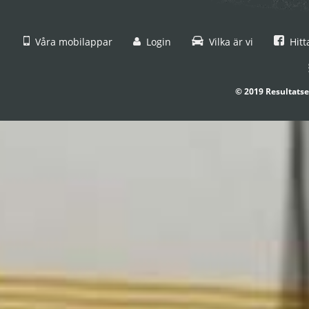
Våra mobilappar
Login
Vilka är vi
Hitt
© 2019 Resultatse