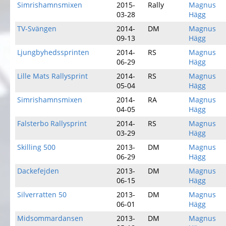
Simrishamnsmixen
2015-
Rally
Magnus
03-28
Hägg
TV-Svängen
2014-
DM
Magnus
09-13
Hägg
Ljungbyhedssprinten
2014-
RS
Magnus
06-29
Hägg
Lille Mats Rallysprint
2014-
RS
Magnus
05-04
Hägg
Simrishamnsmixen
2014-
RA
Magnus
04-05
Hägg
Falsterbo Rallysprint
2014-
RS
Magnus
03-29
Hägg
Skilling 500
2013-
DM
Magnus
06-29
Hägg
Dackefejden
2013-
DM
Magnus
06-15
Hägg
Silverratten 50
2013-
DM
Magnus
06-01
Hägg
Midsommardansen
2013-
DM
Magnus