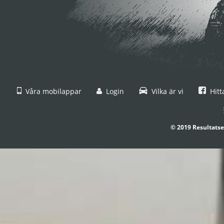
Våra mobilappar
Login
Vilka är vi
Hitt
© 2019 Resultatse