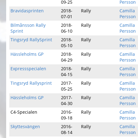
09-25
Persson
Bravidasprinten
2018-
Rally
Camilla
07-01
Persson
Bilmånsson Rally
2018-
Rally
Camilla
Sprint
06-10
Persson
Tingsryd RallySprint
2018-
Rally
Camilla
05-10
Persson
Hässleholms GP
2018-
Rally
Camilla
04-29
Persson
Expressspecialen
2018-
Rally
Camilla
04-15
Persson
Tingsryd Rallysprint
2017-
Rally
Camilla
05-25
Persson
Hässleholms GP
2017-
Rally
Camilla
04-30
Persson
C4-Specialen
2016-
Rally
Camilla
09-18
Persson
Skyttesvängen
2016-
Rally
Camilla
08-14
Persson