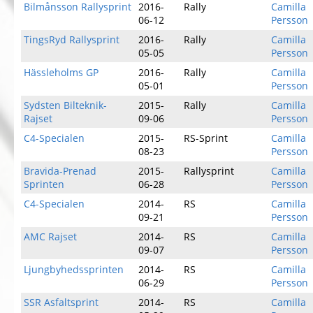
Bilmånsson Rallysprint
2016-
Rally
Camilla
06-12
Persson
TingsRyd Rallysprint
2016-
Rally
Camilla
05-05
Persson
Hässleholms GP
2016-
Rally
Camilla
05-01
Persson
Sydsten Bilteknik-
2015-
Rally
Camilla
Rajset
09-06
Persson
C4-Specialen
2015-
RS-Sprint
Camilla
08-23
Persson
Bravida-Prenad
2015-
Rallysprint
Camilla
Sprinten
06-28
Persson
C4-Specialen
2014-
RS
Camilla
09-21
Persson
AMC Rajset
2014-
RS
Camilla
09-07
Persson
Ljungbyhedssprinten
2014-
RS
Camilla
06-29
Persson
SSR Asfaltsprint
2014-
RS
Camilla