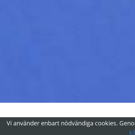
Vi använder enbart nödvändiga cookies. Genom
kl