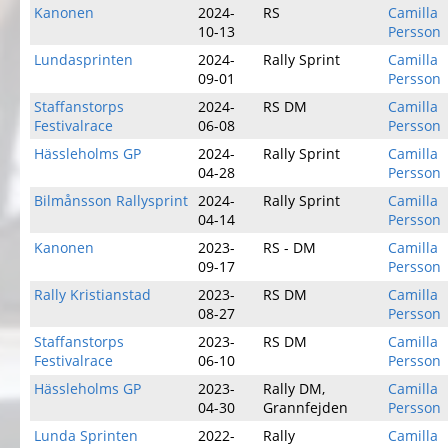
Kanonen
2024-
RS
Camilla
10-13
Persson
Lundasprinten
2024-
Rally Sprint
Camilla
09-01
Persson
Staffanstorps
2024-
RS DM
Camilla
Festivalrace
06-08
Persson
Hässleholms GP
2024-
Rally Sprint
Camilla
04-28
Persson
Bilmånsson Rallysprint
2024-
Rally Sprint
Camilla
04-14
Persson
Kanonen
2023-
RS - DM
Camilla
09-17
Persson
Rally Kristianstad
2023-
RS DM
Camilla
08-27
Persson
Staffanstorps
2023-
RS DM
Camilla
Festivalrace
06-10
Persson
Hässleholms GP
2023-
Rally DM,
Camilla
04-30
Grannfejden
Persson
Lunda Sprinten
2022-
Rally
Camilla