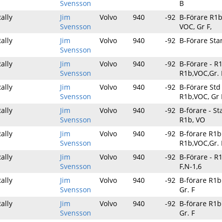
Svensson
B
ally
Jim
Volvo
940
-92
B-Förare R1b
Svensson
VOC, Gr F,
ally
Jim
Volvo
940
-92
B-Förare St
Svensson
ally
Jim
Volvo
940
-92
B-Förare - R1
Svensson
R1b,VOC,Gr. 
ally
Jim
Volvo
940
-92
B-Förare Std
Svensson
R1b,VOC, Gr 
ally
Jim
Volvo
940
-92
B-förare - S
Svensson
R1b, VO
ally
Jim
Volvo
940
-92
B-förare R1b
Svensson
R1b,VOC,Gr. 
ally
Jim
Volvo
940
-92
B-Förare - R
Svensson
F,N-1,6
ally
Jim
Volvo
940
-92
B-förare R1b
Svensson
Gr. F
ally
Jim
Volvo
940
-92
B-förare R1b
Svensson
Gr. F