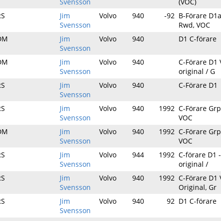
Svensson
(VOC)
RS
Jim
Volvo
940
-92
B-Förare D1a
Svensson
Rwd, VOC
DM
Jim
Volvo
940
D1 C-förare
Svensson
DM
Jim
Volvo
940
C-Förare D1 
Svensson
original / G
RS
Jim
Volvo
940
C-Förare D1
Svensson
RS
Jim
Volvo
940
1992
C-Förare Grp
Svensson
VOC
DM
Jim
Volvo
940
1992
C-Förare Grp
Svensson
VOC
RS
Jim
Volvo
944
1992
C-förare D1 -
Svensson
original /
RS
Jim
Volvo
940
1992
C-Förare D1 
Svensson
Original, Gr
RS
Jim
Volvo
940
92
D1 C-förare
Svensson