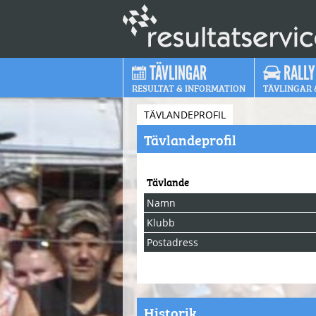
TÄVLINGAR
RALLY
RESULTAT & INFORMATION
TÄVLINGAR 
TÄVLANDEPROFIL
Tävlandeprofil
Tävlande
Namn
Klubb
Postadress
Historik