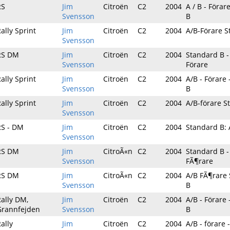
RS
Jim
Citroën
C2
2004
A / B - Föra
Svensson
B
ally Sprint
Jim
Citroën
C2
2004
A/B-Förare S
Svensson
RS DM
Jim
Citroën
C2
2004
Standard B -
Svensson
Förare
ally Sprint
Jim
Citroën
C2
2004
A/B - Förare
Svensson
B
ally Sprint
Jim
Citroën
C2
2004
A/B-förare S
Svensson
RS - DM
Jim
Citroën
C2
2004
Standard B: 
Svensson
RS DM
Jim
CitroÃ«n
C2
2004
Standard B -
Svensson
FÃ¶rare
RS DM
Jim
CitroÃ«n
C2
2004
A/B FÃ¶rare
Svensson
B
ally DM,
Jim
Citroën
C2
2004
A/B - Förare
Grannfejden
Svensson
B
ally
Jim
Citroën
C2
2004
A/B - förare 