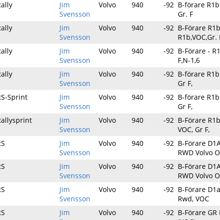
ally
Jim
Volvo
940
-92
B-förare R1b
Svensson
Gr. F
ally
Jim
Volvo
940
-92
B-Förare R1b
Svensson
R1b,VOC,Gr. 
ally
Jim
Volvo
940
-92
B-Förare - R
Svensson
F,N-1,6
ally
Jim
Volvo
940
-92
B-förare R1b
Svensson
Gr F,
S-Sprint
Jim
Volvo
940
-92
B-förare R1b
Svensson
Gr F,
allysprint
Jim
Volvo
940
-92
B-Förare R1b
Svensson
VOC, Gr F,
RS
Jim
Volvo
940
-92
B-Förare D1A
Svensson
RWD Volvo O
RS
Jim
Volvo
940
-92
B-Förare D1A
Svensson
RWD Volvo O
RS
Jim
Volvo
940
-92
B-Förare D1a
Svensson
Rwd, VOC
RS
Jim
Volvo
940
-92
B-Förare GR