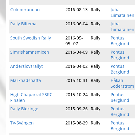
Götenerundan
2016-08-13
Rally
Juha
Liimatainen
Rally Biltema
2016-06-04
Rally
Juha
Liimatainen
South Swedish Rally
2016-05-
Rally
Pontus
05--07
Berglund
Simrishamnsmixen
2016-04-09
Rally
Pontus
Berglund
Anderslövsrallyt
2016-04-02
Rally
Pontus
Berglund
Marknadsnatta
2015-10-31
Rally
Håkan
Söderström
High Chaparral SSRC-
2015-10-24
Rally
Pontus
Finalen
Berglund
Rally Blekinge
2015-09-26
Rally
Pontus
Berglund
TV-Svängen
2015-08-29
Rally
Pontus
Berglund