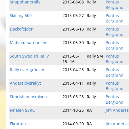
Snapphanerally
2015-08-08
Rally
Pontus
Berglund
Skilling 500
2015-06-27
Rally
Pontus
Berglund
Dackefejden
2015-06-13
Rally
Pontus
Berglund
Midsommardansen
2015-05-30
Rally
Pontus
Berglund
South Swedish Rally
2015-05-
Rally SM
Pontus
15--16
Berglund
Rally över gränsen
2015-04-25
Rally
Pontus
Berglund
Anderslövsrallyt
2015-04-11
Rally
Pontus
Berglund
Simrishamnsmixen
2015-03-28
Rally
Pontus
Berglund
Finalen SSRC
2014-10-25
RA
Jim Anders
Ekratten
2014-09-20
RA
Jim Anders