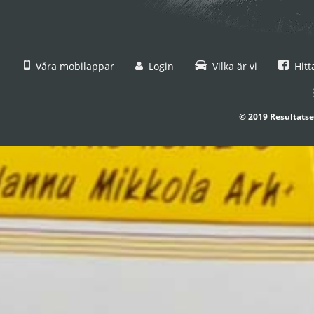
Våra mobilappar
Login
Vilka är vi
Hitt
© 2019 Resultatse