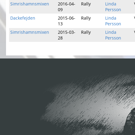
Simrishamnsmixen
2016-04-
Rally
Linda
09
Persson
Dackefejden
2015-06-
Rally
Linda
13
Persson
Simrishamnsmixen
2015-03-
Rally
Linda
28
Persson