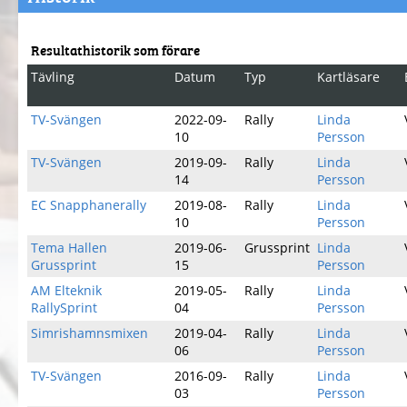
Resultathistorik som förare
Tävling
Datum
Typ
Kartläsare
TV-Svängen
2022-09-
Rally
Linda
10
Persson
TV-Svängen
2019-09-
Rally
Linda
14
Persson
EC Snapphanerally
2019-08-
Rally
Linda
10
Persson
Tema Hallen
2019-06-
Grussprint
Linda
Grussprint
15
Persson
AM Elteknik
2019-05-
Rally
Linda
RallySprint
04
Persson
Simrishamnsmixen
2019-04-
Rally
Linda
06
Persson
TV-Svängen
2016-09-
Rally
Linda
03
Persson