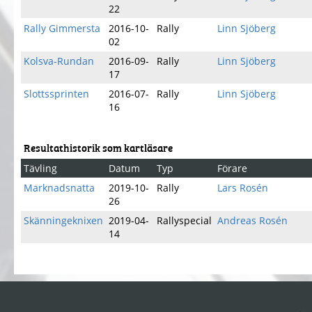
22
Rally Gimmersta
2016-10-
Rally
Linn Sjöberg
02
Kolsva-Rundan
2016-09-
Rally
Linn Sjöberg
17
Slottssprinten
2016-07-
Rally
Linn Sjöberg
16
Resultathistorik som kartläsare
Tävling
Datum
Typ
Förare
Marknadsnatta
2019-10-
Rally
Lars Rosén
26
Skänningeknixen
2019-04-
Rallyspecial
Andreas Rosén
14