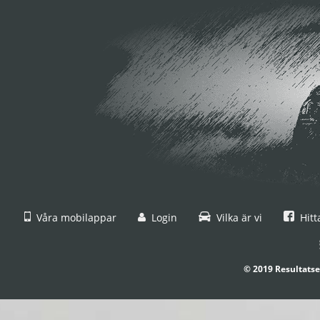
Våra mobilappar
Login
Vilka är vi
Hitt
© 2019 Resultatse