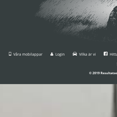
Våra mobilappar
Login
Vilka är vi
Hitt
© 2019 Resultatse