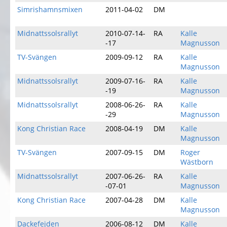
Simrishamnsmixen
2011-04-02
DM
Midnattssolsrallyt
2010-07-14-
RA
Kalle
-17
Magnusson
TV-Svängen
2009-09-12
RA
Kalle
Magnusson
Midnattssolsrallyt
2009-07-16-
RA
Kalle
-19
Magnusson
Midnattssolsrallyt
2008-06-26-
RA
Kalle
-29
Magnusson
Kong Christian Race
2008-04-19
DM
Kalle
Magnusson
TV-Svängen
2007-09-15
DM
Roger
Wästborn
Midnattssolsrallyt
2007-06-26-
RA
Kalle
-07-01
Magnusson
Kong Christian Race
2007-04-28
DM
Kalle
Magnusson
Dackefejden
2006-08-12
DM
Kalle