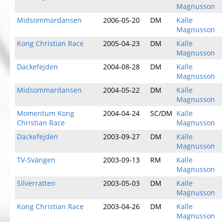
Magnusson
Midsommardansen
2006-05-20
DM
Kalle
Magnusson
Kong Christian Race
2005-04-23
DM
Kalle
Magnusson
Dackefejden
2004-08-28
DM
Kalle
Magnusson
Midsommardansen
2004-05-22
DM
Kalle
Magnusson
Momentum Kong
2004-04-24
SC/DM
Kalle
Christian Race
Magnusson
Dackefejden
2003-09-27
DM
Kalle
Magnusson
TV-Svängen
2003-09-13
RM
Kalle
Magnusson
Silverratten
2003-05-03
DM
Kalle
Magnusson
Kong Christian Race
2003-04-26
DM
Kalle
Magnusson