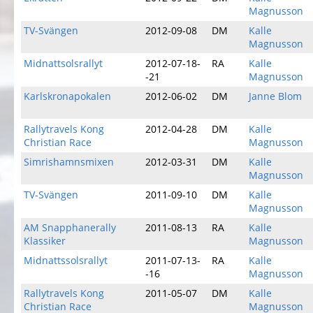
Magnusson
TV-Svängen
2012-09-08
DM
Kalle
Magnusson
Midnattsolsrallyt
2012-07-18-
RA
Kalle
-21
Magnusson
Karlskronapokalen
2012-06-02
DM
Janne Blom
Rallytravels Kong
2012-04-28
DM
Kalle
Christian Race
Magnusson
Simrishamnsmixen
2012-03-31
DM
Kalle
Magnusson
TV-Svängen
2011-09-10
DM
Kalle
Magnusson
AM Snapphanerally
2011-08-13
RA
Kalle
Klassiker
Magnusson
Midnattssolsrallyt
2011-07-13-
RA
Kalle
-16
Magnusson
Rallytravels Kong
2011-05-07
DM
Kalle
Christian Race
Magnusson