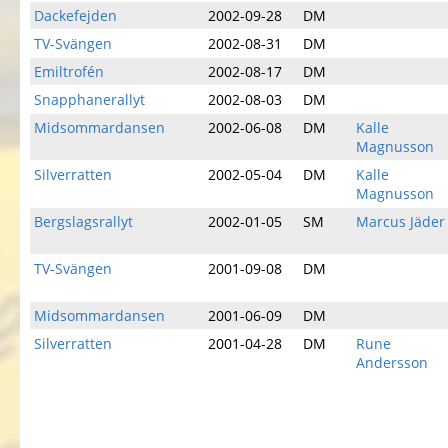
Dackefejden
2002-09-28
DM
TV-Svängen
2002-08-31
DM
Emiltrofén
2002-08-17
DM
Snapphanerallyt
2002-08-03
DM
Midsommardansen
2002-06-08
DM
Kalle
Magnusson
Silverratten
2002-05-04
DM
Kalle
Magnusson
Bergslagsrallyt
2002-01-05
SM
Marcus Jäder
TV-Svängen
2001-09-08
DM
Midsommardansen
2001-06-09
DM
Silverratten
2001-04-28
DM
Rune
Andersson