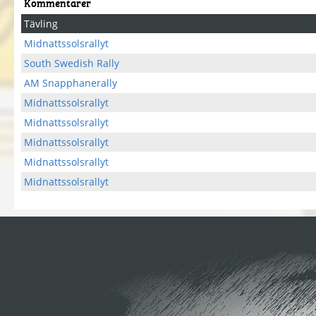
Kommentarer
Tävling
Midnattssolsrallyt
South Swedish Rally
AM Snapphanerally
Midnattssolsrallyt
Midnattssolsrallyt
Midnattssolsrallyt
Midnattssolsrallyt
Midnattssolsrallyt