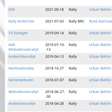
ESR
2021-09-18
Rally
Urban Bohlin
Rally Anderslöv
2021-07-03
Rally BRC
Rune Karlsso
TV-Svängen
2019-09-14
Rally
Urban Bohlin
KAK
2019-07-10-
Rally
Urban Bohlin
Midnattssolsrallyt
-13
Anderslövsrallyt
2019-04-13
Rally
Urban Bohlin
Marknadsnatta
2018-10-27
Rally
Urban Bohlin
Semesterturen
2018-07-07
Rally
Urban Bohlin
Midnattssolsrallyt
2018-06-27-
Rally
Urban Bohlin
-30
Anderslövsrallyt
2018-04-28
Rally
Urban Bohlin