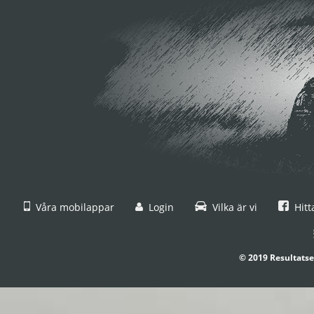
Våra mobilappar
Login
Vilka är vi
Hitt
© 2019 Resultatse