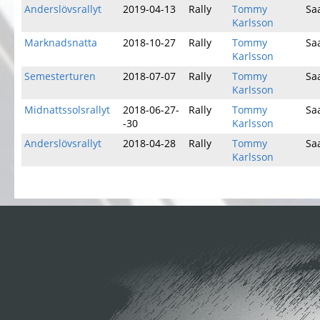
Anderslövsrallyt
2019-04-13
Rally
Tommy
Sa
Karlsson
Marknadsnatta
2018-10-27
Rally
Tommy
Sa
Karlsson
Semesterturen
2018-07-07
Rally
Tommy
Sa
Karlsson
Midnattssolsrallyt
2018-06-27-
Rally
Tommy
Sa
-30
Karlsson
Anderslövsrallyt
2018-04-28
Rally
Tommy
Sa
Karlsson