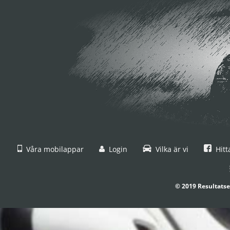
Våra mobilappar
Login
Vilka är vi
Hitt
© 2019 Resultatse