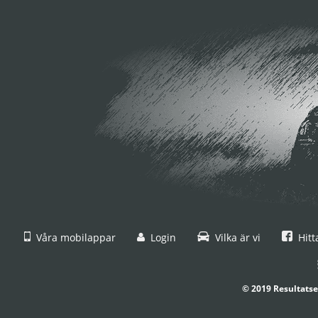
Våra mobilappar
Login
Vilka är vi
Hitt
© 2019 Resultatse